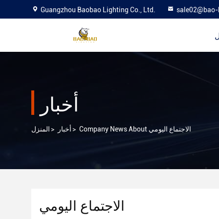
Guangzhou Baobao Lighting Co., Ltd.
sale02@bao-
ل
أخبار
Company News About الاجتماع اليومي
>
أخبار
>
المنزل
الاجتماع اليومي