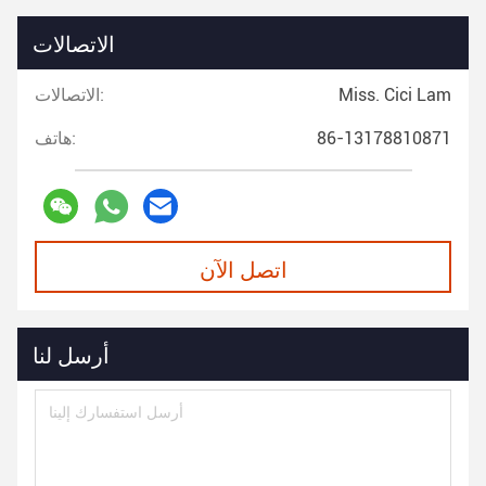
الاتصالات
Miss. Cici Lam
الاتصالات:
86-13178810871
هاتف:
اتصل الآن
أرسل لنا