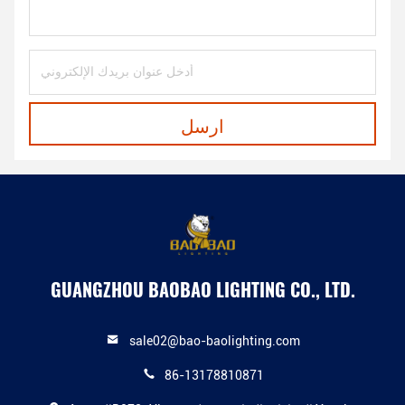
ارسل
GUANGZHOU BAOBAO LIGHTING CO., LTD.
sale02@bao-baolighting.com
86-13178810871