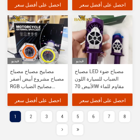
احصل على أفضل سعر
احصل على أفضل سعر
فيديو
فيديو
مصباح LED مصباح ضوء
مصابيح مصباح مصباح
الضباب للسيارة اللون
مصباح مشروع أبيض أصفر
الأبيض 70W مقاوم للماء
RGB مصابيح الضباب
للسيارات
احصل على أفضل سعر
احصل على أفضل سعر
1
2
3
4
5
6
7
8