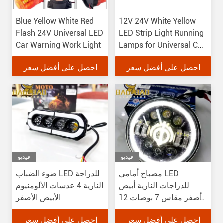
Blue Yellow White Red
12V 24V White Yellow
Flash 24V Universal LED
LED Strip Light Running
Car Warning Work Light
Lamps for Universal Car
Decorative Light
احصل على أفضل سعر
احصل على أفضل سعر
فيديو
فيديو
مصباح أمامي LED
ضوء الضباب LED للدراجة
للدراجات النارية أبيض
النارية 4 عدسات الألومنيوم
وأصفر مقاس 7 بوصات 12
الأبيض الأصفر
فولت مقاوم للماء IP67
احصل على أفضل سعر
احصل على أفضل سعر