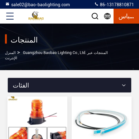
sale02@bao-baolighting.com
86-13178810871
إقتباس
المنتجات
>
Guangzhou Baobao Lighting Co., Ltd. المنتجات عبر
المنزل
الإنترنت
الفئات