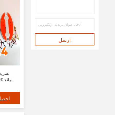
ارسل
احصل