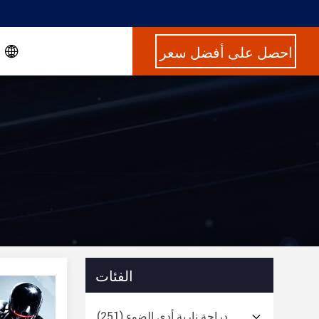
احصل على أفضل سعر
الفئات
دراجة نارية أدى الضوء
(251)