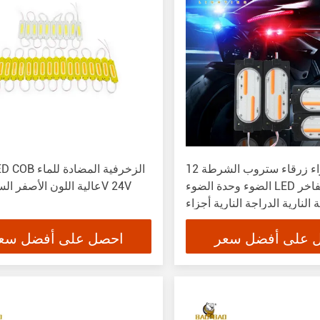
12 فولت حمراء زرقاء ستروب الشرطة
الضوء وحدة الضوء LED الضوء الفاخر
عالية اللون الأصفر الساطع 12V 24V
 النارية الدراجة النارية أجزاء
الديكور
 على أفضل سعر
احصل على أفضل سع