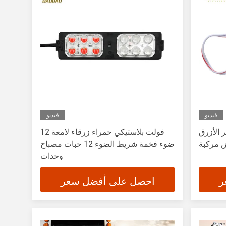
فيديو
فيديو
الأحمر الأزرق
12 فولت بلاستيكي حمراء زرقاء لامعة
ضوء فخمة شريط الضوء 12 حبات مصباح
وحدات
ر
احصل على أفضل سعر