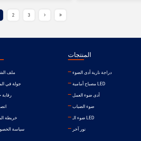
2
3
المنتجات
ح
دراجة نارية أدى الضوء
ملف الش
مصباح أمامية LED
جولة في الم
أدى ضوء العمل
رقابة 
ضوء الضباب
اتصل
ضوء الـ LED
خريطة الم
نور آخر
سياسة الخصو