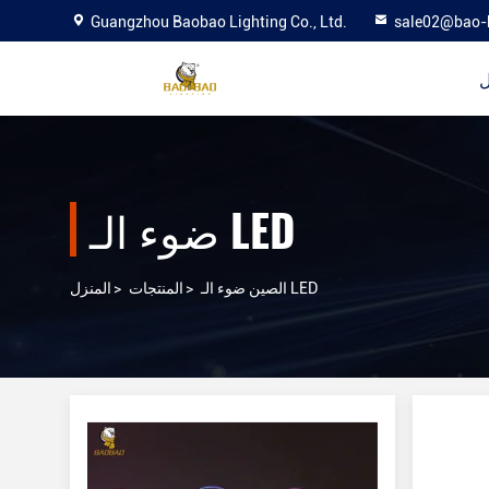
Guangzhou Baobao Lighting Co., Ltd.
sale02@bao-
ل
ضوء الـ LED
الصين ضوء الـ LED
>
المنتجات
>
المنزل