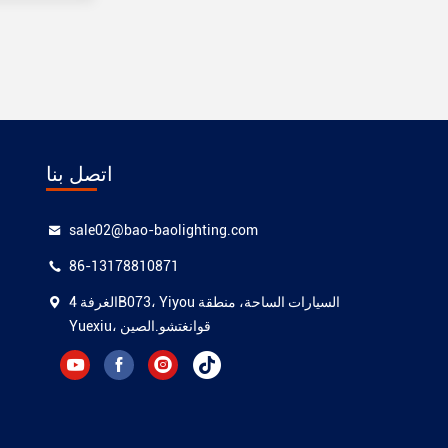
اتصل بنا
sale02@bao-baolighting.com
86-13178810871
الغرفة 4B073، Yiyou السيارات الساحة، منطقة
Yuexiu، قوانغتشو.الصين