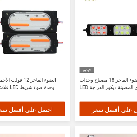
فيديو
شريط الضوء الفاخر 18 مصباح وحدات
الضوء الفاخر 12 فولت 
زرق المضيئة ديكور الدراجة
فلاش مركبة LED وحدة ضوء شريط
 على أفضل سعر
احصل على أفضل سع