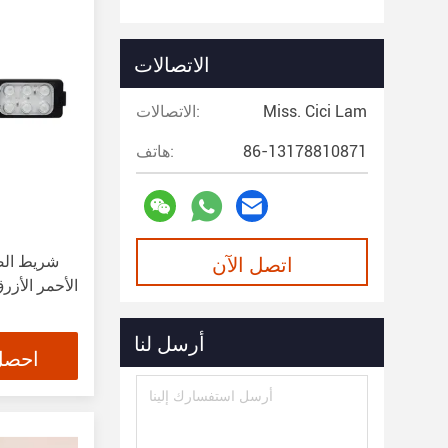
الاتصالات
Miss. Cici Lam
الاتصالات:
86-13178810871
هاتف:
اتصل الآن
LED الأحمر الأ
أرسل لنا
احصل