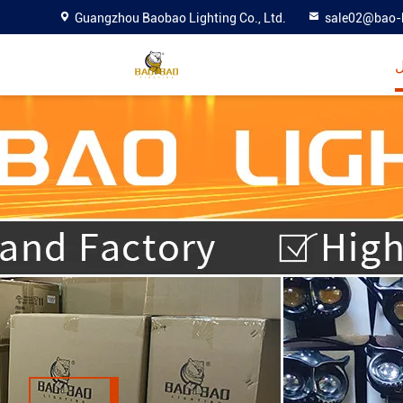
Guangzhou Baobao Lighting Co., Ltd.
sale02@bao-
ل