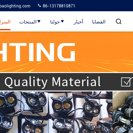
baolighting.com
86-13178810871
القضايا
أخبار
حولنا
المنتجات
المنز