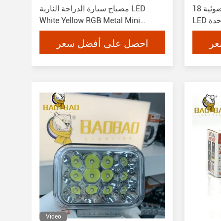
18 العدسة الإشارة الضوئية SMD وحدة
مصباح سيارة الدراجة النارية LED
White Yellow RGB Metal Mini
Driving Light
عر
احصل على أفضل سعر
Video