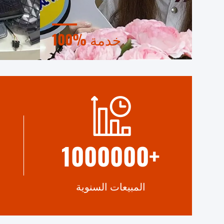
100% خدمة
سوف نرتب موظفي المبيعات واحد على
واحد لمتابعة مع العملاء لضمان أفضل
مربع.
خدمة
1000000
+
المبيعات السنوية