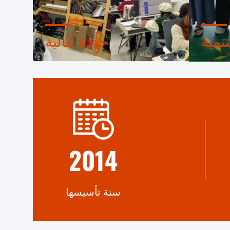
تنمية
جودة عالية
 في عام
من الإنتاج إلى الشحن، سنسيطر على
سنوات من
جودة كل منتج بالتفصيل
 المصنع
2014
سنة تأسيسها