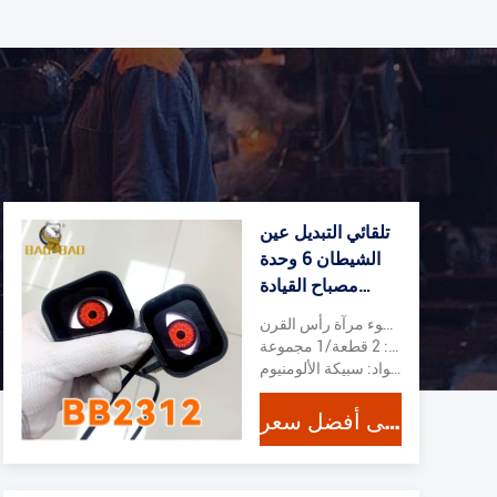
تلقائي التبديل عين
الشيطان 6 وحدة
مصباح القيادة
مصباح القيادة
اسم المنتج: ضوء مرآة رأس القرن
الدراجة الدينار
مواصفات المنتج: 2 قطعة/1 مجموعة
الديكور قطع الغيار
المواد: سبيكة الألومنيوم
للدراجة النارية
احصل على أفضل سعر
للسيارة النارية