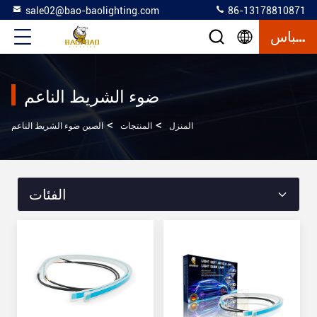
sale02@bao-baolighting.com
86-13178810871
إقتباس
ضوء الشريط الناعم
>
>
المنزل
المنتجات
الصين ضوء الشريط الناعم
الفئات