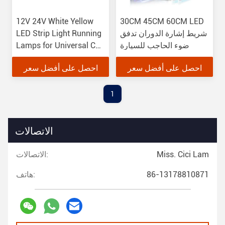
12V 24V White Yellow
30CM 45CM 60CM LED
شريط إشارة الدوران تدفق
LED Strip Light Running
ضوء الحاجب للسيارة
Lamps for Universal Car
Decorative Light
احصل على أفضل سعر
احصل على أفضل سعر
1
الاتصالات
Miss. Cici Lam
الاتصالات:
86-13178810871
هاتف: