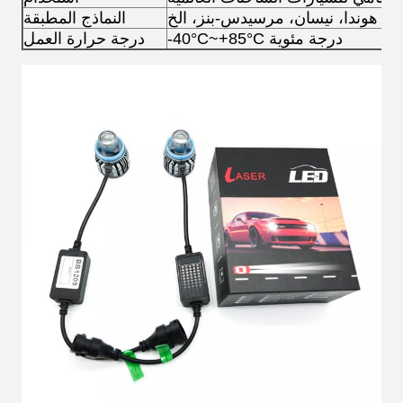
وتا، هوندا، نيسان، مرسيدس-بنز، الخ
النماذج المطبقة
-40°C~+85°C درجة مئوية
درجة حرارة العمل