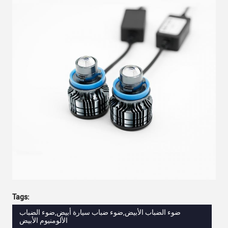
Tags:
ضوء الضباب الأبيض,ضوء ضباب سيارة أبيض,ضوء الضباب
الألومنيوم الأبيض