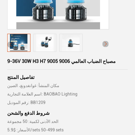
9-36V 30W H3 H7 9005 9006 مصباح الضباب العالمي
تفاصيل المنتج
مكان المنشأ: غوانغدونغ، الصين
اسم العلامة التجارية: BAOBAO Lighting
رقم الموديل: BB1209
شروط الدفع والشحن
الحد الأدنى لكمية: 50 مجموعة
الأسعار: $5.9/sets 50-499 sets