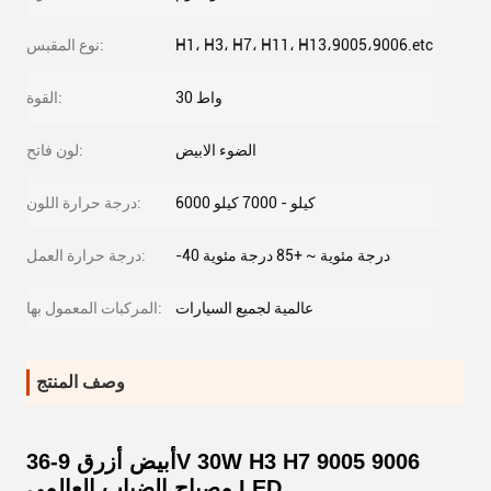
H1، H3، H7، H11، H13،9005،9006.etc
نوع المقبس:
30 واط
القوة:
الضوء الابيض
لون فاتح:
6000 كيلو - 7000 كيلو
درجة حرارة اللون:
-40 درجة مئوية ~ +85 درجة مئوية
درجة حرارة العمل:
عالمية لجميع السيارات
المركبات المعمول بها:
وصف المنتج
أبيض أزرق 9-36V 30W H3 H7 9005 9006
مصباح الضباب العالمي LED