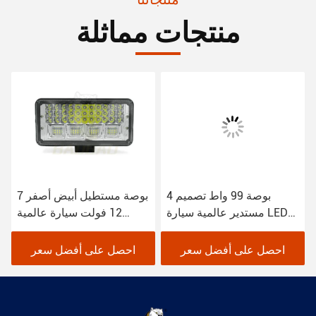
منتجات مماثلة
4 بوصة 99 واط تصميم
7 بوصة مستطيل أبيض أصفر
مستدير عالمية سيارة LED
12 فولت سيارة عالمية
أضواء العمل للشاحنة
مضيئة أضواء العمل
احصل على أفضل سعر
احصل على أفضل سعر