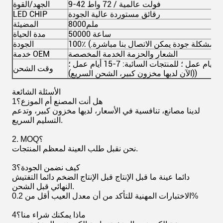
9-42 فولت عالمية / 72 واط
الجهد/القوة
رقائق مستوردة عالية الجودة
LED CHIP
8000ملم
المضيئة
50000 ساعة
مدة الحياة
 ((أي مشكلة جودة يمكن الاتصال بنا مباشرة.)
الجودة
الشعار والحزمة الخدمة المخصصة
خدمة OEM
وقت الشحن
(الآن لديها مخزون كبير، الشحن السريع))
الأسئلة الشائعة
1هل أنت المصنع أم الموزع؟
لدينا مصانع، تنافسية في الأسعار، لديها مخزون كبير، وتدعم
التسليم السريع.
2. MOQ؟
نحن نقبل طلب العينة لمعظم المنتجات.
3كيف نضمن الجودة؟
دائما عينة ما قبل الإنتاج قبل الإنتاج الضخم دائما التفتيش
النهائي قبل الشحن.
الاختبارات المهنية للتأكد من أن معدل العيب أقل من 0.2%
4ماذا يمكنك شراء منا؟