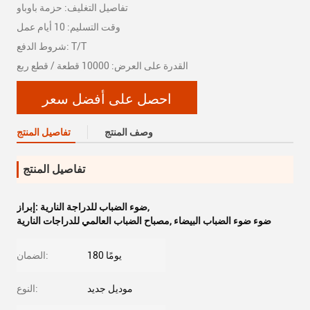
تفاصيل التغليف: حزمة باوباو
وقت التسليم: 10 أيام عمل
شروط الدفع: T/T
القدرة على العرض: 10000 قطعة / قطع ربع
احصل على أفضل سعر
وصف المنتج
تفاصيل المنتج
تفاصيل المنتج
,
ضوء الضباب للدراجة النارية
إبراز:
ضوء ضوء الضباب البيضاء
,
مصباح الضباب العالمي للدراجات النارية
180 يومًا
الضمان:
موديل جديد
النوع: