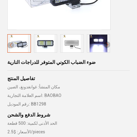
ضوء الضباب الكوني المتوفر للدراجات النارية
تفاصيل المنتج
مكان المنشأ: غوانغدونغ، الصين
اسم العلامة التجارية: BAOBAO
رقم الموديل: BB1298
شروط الدفع والشحن
الحد الأدنى لكمية: 500 قطعة
الأسعار: $2.5/pieces