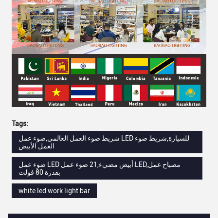
Tags:
شريط ضوء العمل العالمي,ضوء عمل LED للسيارة,شريط ضوء
العمل الأبيض
ضوء عمل LED أبيض مضيء,21 ضوء عمل LED,مصباح عمل
بقدرة 80 فولت
white led work light bar