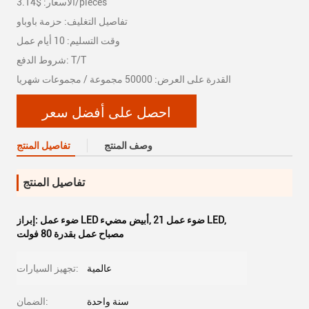
الأسعار: $3.14/pieces
تفاصيل التغليف: حزمة باوباو
وقت التسليم: 10 أيام عمل
شروط الدفع: T/T
القدرة على العرض: 50000 مجموعة / مجموعات شهريا
احصل على أفضل سعر
وصف المنتج
تفاصيل المنتج
تفاصيل المنتج
,
21 ضوء عمل LED
,
ضوء عمل LED أبيض مضيء
إبراز:
مصباح عمل بقدرة 80 فولت
عالمية
تجهيز السيارات:
سنة واحدة
الضمان: