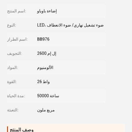
إضاءة باوباو
اسم المنتج:
LED، ضوء تشغيل نهاري/ ضوء الانعطاف
النوع:
BB976
اسم الطراز:
2600 إل إم
التجويف:
الألومنيوم
المواد:
26 واط
القوة:
50000 ساعة
مدة الحياة:
مربع ملون
التعبئة:
وصف المنتج