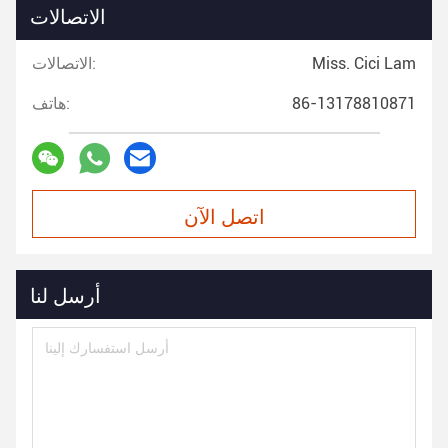
الاتصالات
Miss. Cici Lam
الاتصالات:
86-13178810871
هاتف:
اتصل الآن
أرسل لنا