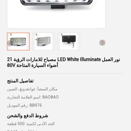
21 مصباح للامارات الرؤية LED White Illuminate نور العمل
80V أضواء السيارة المتاحة
تفاصيل المنتج
مكان المنشأ: غوانغدونغ، الصين
اسم العلامة التجارية: BAOBAO
رقم الموديل: BB976
شروط الدفع والشحن
الحد الأدنى لكمية: 500 قطعة