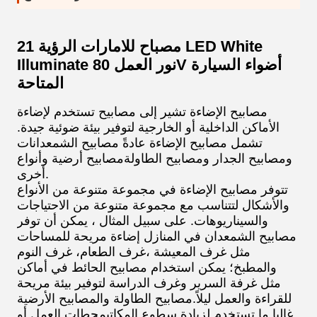
21 مصباح للامارات الرؤية LED White
Illuminate نور العمل 80V أضواء السيارة
المتاحة
مصابيح الإضاءة تشير إلى مصابيح تستخدم لإضاءة
الأماكن الداخلية أو الخارجية لتوفير بيئة ضوئية جيدة.
تشمل مصابيح الإضاءة عادةً مصابيح الشمعدانات
ومصابيح الجدار ومصابيح الطاولةمصابيح أرضية وأنواع
أخرى.
تتوفر مصابيح الإضاءة في مجموعة متنوعة من الأنواع
والأشكال لتتناسب مع مجموعة متنوعة من الاحتياجات
والسيناريوهات. على سبيل المثال ، يمكن أن توفر
مصابيح الشمعدان في المنازل إضاءة مريحة للمساحات
مثل غرف المعيشة ،غرف الطعام، غرف النوم
والمطبخ؛ يمكن استخدام مصابيح الحائط في أماكن
مثل غرفة السرير وغرف الدراسة لتوفير بيئة مريحة
للقراءة والعمل ليلاً.مصابيح الطاولة والمصابيح الأرضية
غالبا ما تستخدم لزيادة سطوع المكاتبمحطات العمل أو